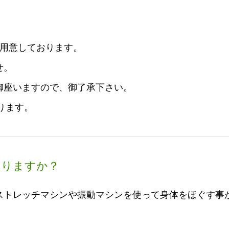
ご用意しております。
せ。
御座いますので、御了承下さい。
ります。
ありますか？
ストレッチマシンや振動マシンを使って身体をほぐす事