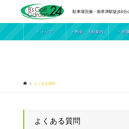
駐車場完備・南草津駅徒歩6分
トップ
料金・入会案内
所
よくある質問
よくある質問
ホーム
よくある質問