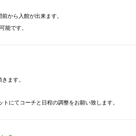
間前から入館が出来ます。
ら可能です。
頂きます。
ャットにてコーチと日程の調整をお願い致します。