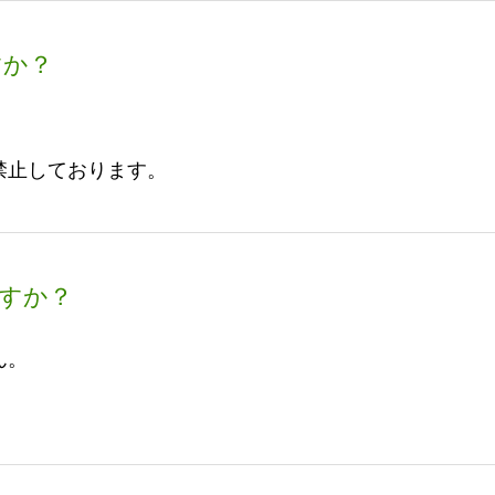
すか？
禁止しております。
すか？
ん。