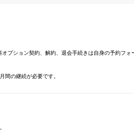
料オプション契約、解約、退会手続きは自身の予約フォ
カ月間の継続が必要です。
。