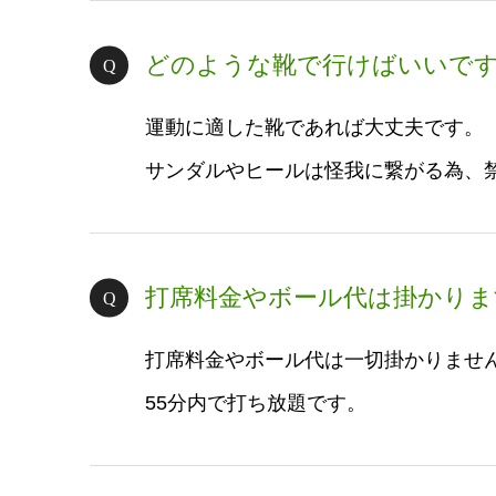
どのような靴で行けばいいで
運動に適した靴であれば大丈夫です。
サンダルやヒールは怪我に繋がる為、
打席料金やボール代は掛かりま
打席料金やボール代は一切掛かりませ
55分内で打ち放題です。