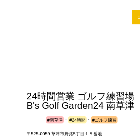
24時間営業 ゴルフ練習場
B's Golf Garden24 南草津
#南草津
・
#24時間
・
#ゴルフ練習
〒525-0059 草津市野路5丁目１８番地